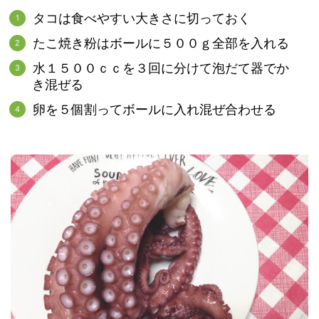
タコは食べやすい大きさに切っておく
たこ焼き粉はボールに５００ｇ全部を入れる
水１５００ｃｃを３回に分けて泡だて器でか
き混ぜる
卵を５個割ってボールに入れ混ぜ合わせる