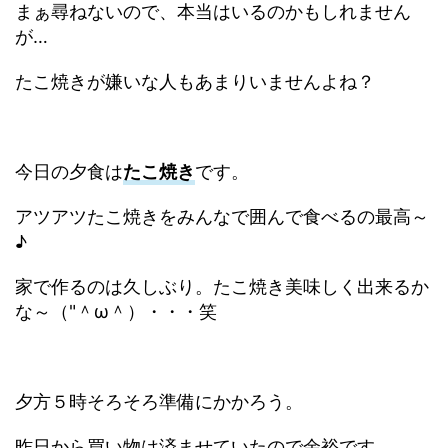
まぁ尋ねないので、本当はいるのかもしれません
が…
たこ焼きが嫌いな人もあまりいませんよね？
今日の夕食は
たこ焼き
です。
アツアツたこ焼きをみんなで囲んで食べるの最高～
♪
家で作るのは久しぶり。たこ焼き美味しく出来るか
な～（"＾ω＾）・・・笑
夕方５時そろそろ準備にかかろう。
昨日から買い物は済ませていたので余裕です。