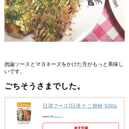
勿論ソースとマヨネーズをかけた方がもっと美味し
いです。
ごちそうさまでした。
日清フーズ/日清 たこ焼粉 500g
カエレバ
posted with
楽天市場