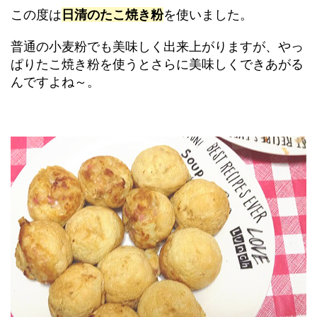
この度は
日清のたこ焼き粉
を使いました。
普通の小麦粉でも美味しく出来上がりますが、やっ
ぱりたこ焼き粉を使うとさらに美味しくできあがる
んですよね～。