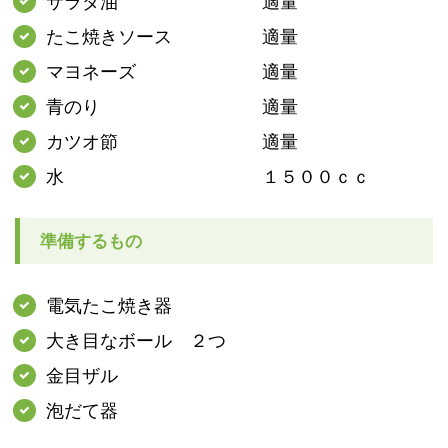
サラダ油 適量
たこ焼きソース 適量
マヨネーズ 適量
青のり 適量
カツオ節 適量
水 １５００ｃｃ
準備するもの
電気たこ焼き器
大き目なボール ２つ
金目ザル
泡だて器