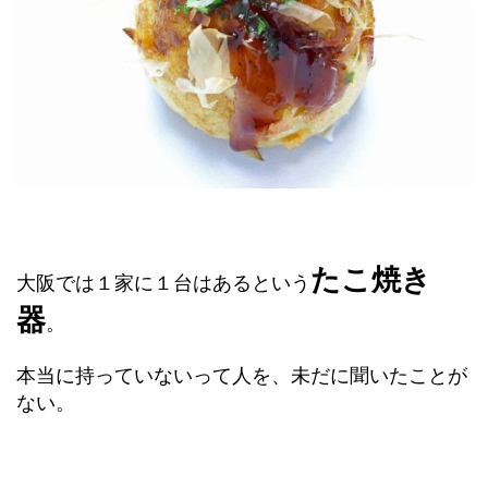
たこ焼き
大阪では１家に１台はあるという
器
。
本当に持っていないって人を、未だに聞いたことが
ない。