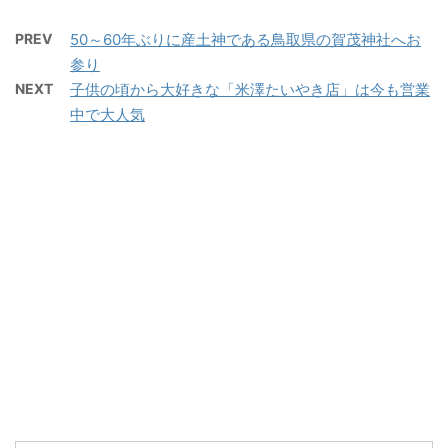
PREV
50～60年ぶりに産土神である鳥取県の賀茂神社へお
参り
NEXT
子供の頃から大好きな「米澤たいやき店」は今も営業
中で大人気