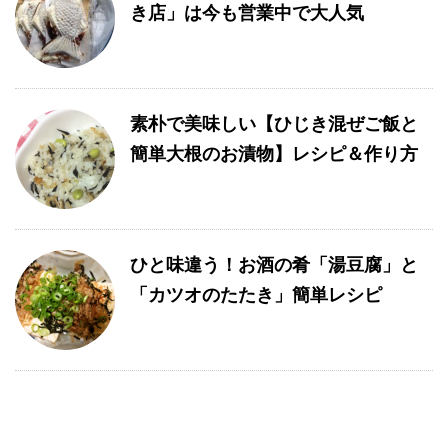
き店」は今も営業中で大人気
素朴で美味しい【ひじき混ぜご飯と
簡単大根のお漬物】レシピ＆作り方
ひと味違う！お酒の肴「湯豆腐」と
「カツオのたたき」簡単レシピ