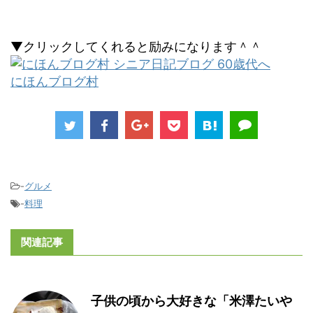
▼クリックしてくれると励みになります＾＾
にほんブログ村
-
グルメ
-
料理
関連記事
子供の頃から大好きな「米澤たいや