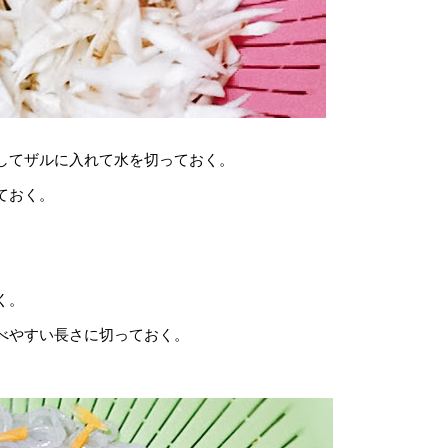
してザルに入れて水を切っておく。
ておく。
く。
べやすい長さに切っておく。