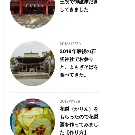
王院で御護摩だき
してきました
2018/12/29
2018年最後の石
切神社でお参り
と、よもぎそばを
食べてきた。
2018/11/29
花梨（かりん）を
もらったので花梨
酒を作ってみまし
た【作り方】