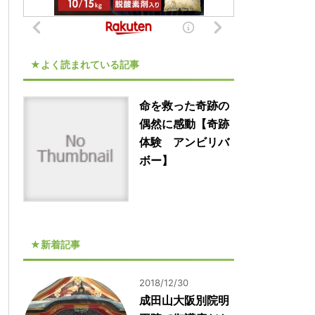
★よく読まれている記事
命を救った奇跡の
偶然に感動【奇跡
体験 アンビリバ
ボー】
★新着記事
2018/12/30
成田山大阪別院明