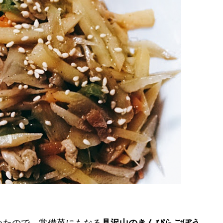
いたので、常備菜にもなる
具沢山のきんぴらごぼう