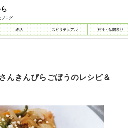
から
たブログ
終活
スピリチュアル
神社・仏閣巡り
さんきんぴらごぼうのレシピ＆