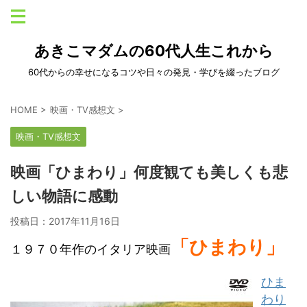
あきこマダムの60代人生これから
60代からの幸せになるコツや日々の発見・学びを綴ったブログ
HOME
>
映画・TV感想文
>
映画・TV感想文
映画「ひまわり」何度観ても美しくも悲
しい物語に感動
投稿日：
2017年11月16日
「ひまわり」
１９７０年作のイタリア映画
ひま
わり