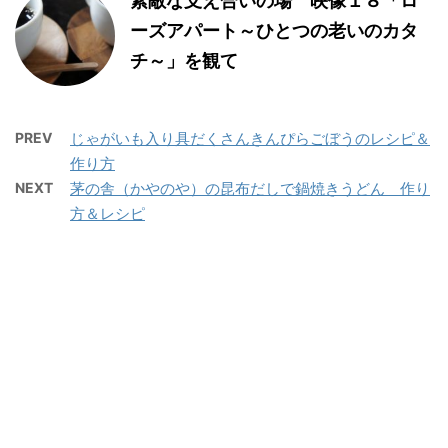
素敵な支え合いの場 映像１８「ロ
ーズアパート～ひとつの老いのカタ
チ～」を観て
PREV
じゃがいも入り具だくさんきんぴらごぼうのレシピ＆
作り方
NEXT
茅の舎（かやのや）の昆布だしで鍋焼きうどん 作り
方＆レシピ