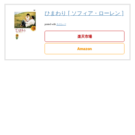
ひまわり [ ソフィア・ローレン ]
カエレバ
posted with
楽天市場
Amazon