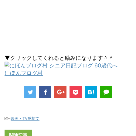
▼クリックしてくれると励みになります＾＾
にほんブログ村
-
映画・TV感想文
関連記事