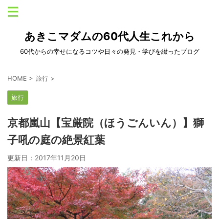
あきこマダムの60代人生これから
60代からの幸せになるコツや日々の発見・学びを綴ったブログ
HOME
>
旅行
>
旅行
京都嵐山【宝厳院（ほうごんいん）】獅
子吼の庭の絶景紅葉
更新日：
2017年11月20日