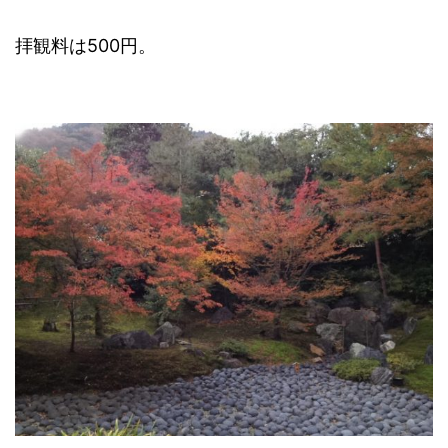
拝観料は500円。