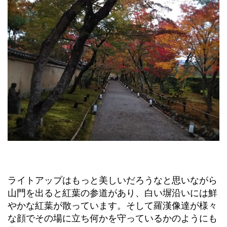
ライトアップはもっと美しいだろうなと思いながら
山門を出ると紅葉の参道があり、白い塀沿いには鮮
やかな紅葉が散っています。そして羅漢像達が様々
な顔でその場に立ち何かを守っているかのようにも