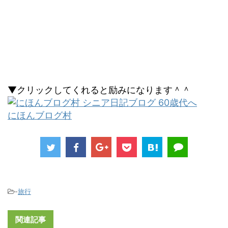
▼クリックしてくれると励みになります＾＾
にほんブログ村
-
旅行
関連記事