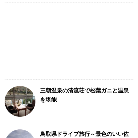
三朝温泉の清流荘で松葉ガニと温泉
を堪能
鳥取県ドライブ旅行～景色のいい佐