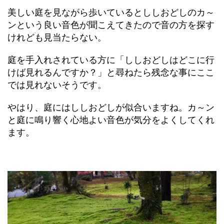
美しい庭を見ながら歩いているとししおどしのカ～
ンという良い音色が聞こえてきたので音の方を探す
けれども見当たらない。
庭を手入れされている方に「ししおどしはどこに行
けば見れるんですか？」と尋ねたら残念な事にここ
では見れないそうです。
やはり、庭にはししおどしが似合いますね。カ～ン
と庭に鳴り響く心地よい音色が気分をよくしてくれ
ます。