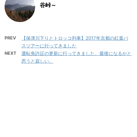
谷峠～
PREV
【保津川下りとトロッコ列車】2017年京都の紅葉バ
スツアーに行ってきました
NEXT
運転免許証の更新に行ってきました。最後になるかと
思うと寂しい。