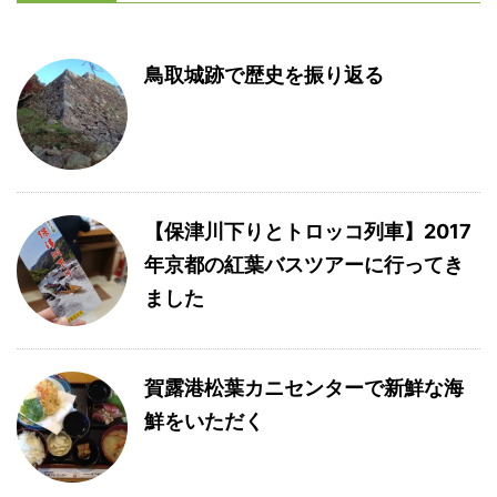
鳥取城跡で歴史を振り返る
【保津川下りとトロッコ列車】2017
年京都の紅葉バスツアーに行ってき
ました
賀露港松葉カニセンターで新鮮な海
鮮をいただく