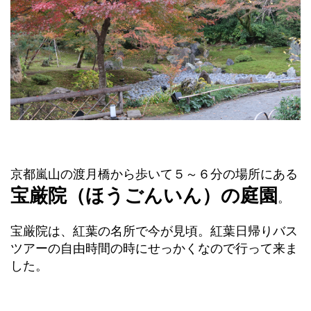
京都嵐山の渡月橋から歩いて５～６分の場所にある
宝厳院（ほうごんいん）の庭園
。
宝厳院は、紅葉の名所で今が見頃。紅葉日帰りバス
ツアーの自由時間の時にせっかくなので行って来ま
した。