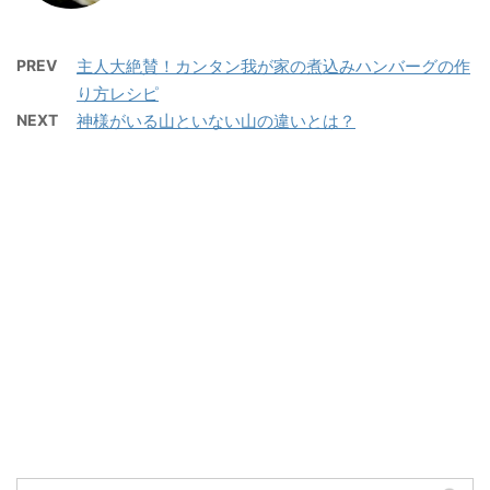
PREV
主人大絶賛！カンタン我が家の煮込みハンバーグの作
り方レシピ
NEXT
神様がいる山といない山の違いとは？