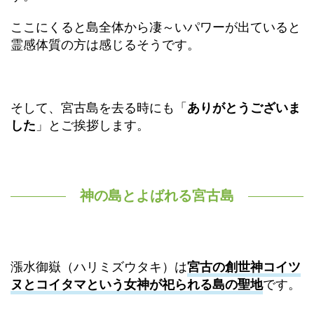
ここにくると島全体から凄～いパワーが出ていると
霊感体質の方は感じるそうです。
そして、宮古島を去る時にも「
ありがとうございま
した
」とご挨拶します。
神の島とよばれる宮古島
漲水御嶽（ハリミズウタキ）は
宮古の創世神コイツ
ヌとコイタマという女神が祀られる島の聖地
です。