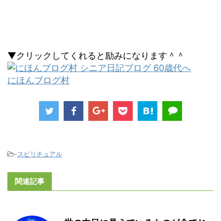
▼クリックしてくれると励みになります＾＾
にほんブログ村
-
スピリチュアル
関連記事