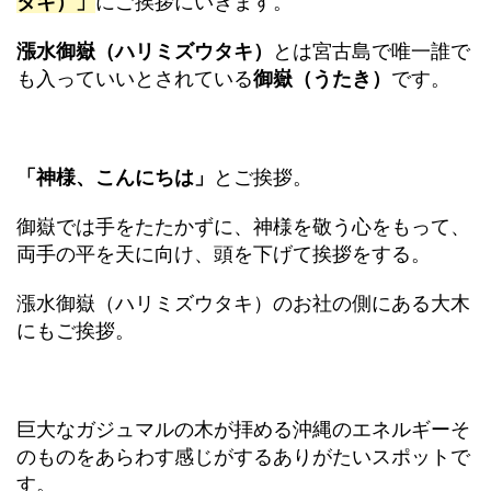
タキ）」
にご挨拶にいきます。
漲水御嶽（ハリミズウタキ）
とは宮古島で唯一誰で
も入っていいとされている
御嶽（うたき）
です。
「神様、こんにちは」
とご挨拶。
御嶽では手をたたかずに、神様を敬う心をもって、
両手の平を天に向け、頭を下げて挨拶をする。
漲水御嶽（ハリミズウタキ）のお社の側にある大木
にもご挨拶。
巨大なガジュマルの木が拝める沖縄のエネルギーそ
のものをあらわす感じがするありがたいスポットで
す。